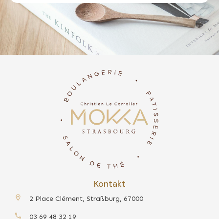
Kontakt
2 Place Clément, Straßburg, 67000
03 69 48 32 19