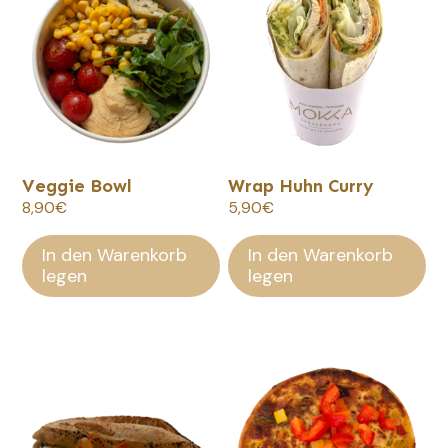
Veggie Bowl
Wrap Huhn Curry
8,90
€
5,90
€
In den Warenkorb
In den Warenkorb
legen
legen