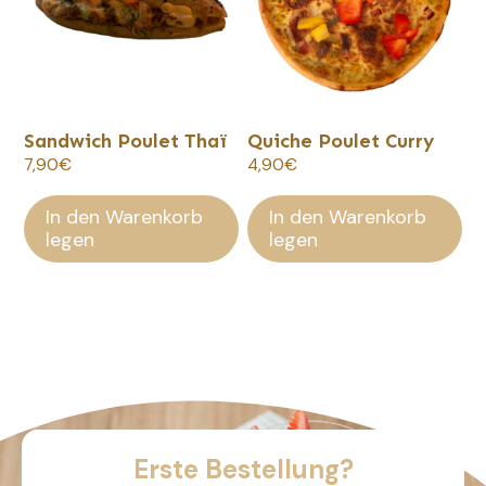
Sandwich Poulet Thaï
Quiche Poulet Curry
7,90
€
4,90
€
In den Warenkorb
In den Warenkorb
legen
legen
Erste Bestellung?