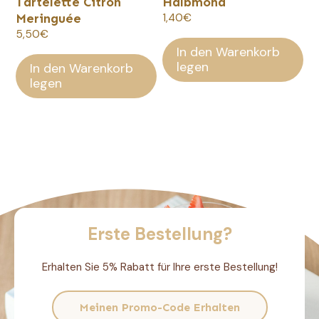
Tartelette Citron
Halbmond
Meringuée
1,40
€
5,50
€
In den Warenkorb
legen
In den Warenkorb
legen
Erste Bestellung?
Erhalten Sie 5% Rabatt für Ihre erste Bestellung!
Meinen Promo-Code Erhalten