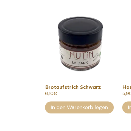
Brotaufstrich Schwarz
Has
6,10
€
5,9
In den Warenkorb legen
I