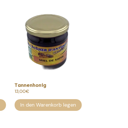
Tannenhonig
13,00
€
n
In den Warenkorb legen