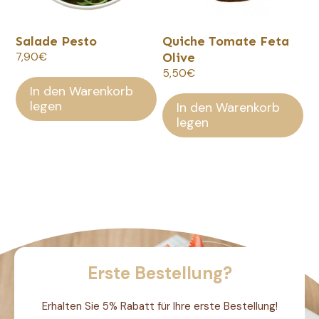
Salade Pesto
Quiche Tomate Feta
7,90
€
Olive
5,50
€
In den Warenkorb
legen
In den Warenkorb
legen
Erste Bestellung?
Erhalten Sie 5% Rabatt für Ihre erste Bestellung!