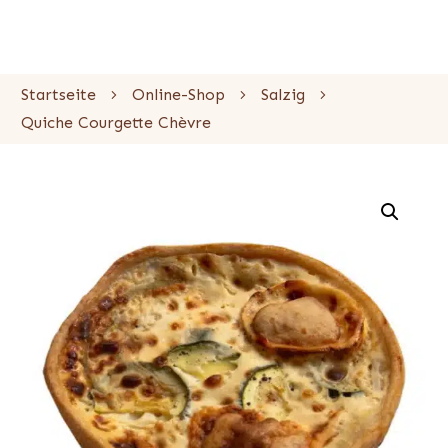
Startseite
Online-Shop
Salzig
Quiche Courgette Chèvre