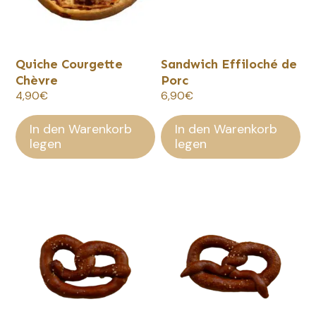
Quiche Courgette
Sandwich Effiloché de
Chèvre
Porc
4,90
€
6,90
€
In den Warenkorb
In den Warenkorb
legen
legen