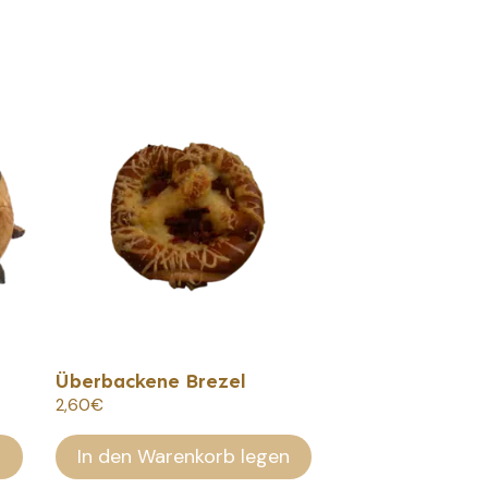
Überbackene Brezel
2,60
€
n
In den Warenkorb legen