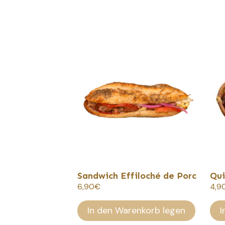
Sandwich Effiloché de Porc
Qui
6,90
€
4,9
In den Warenkorb legen
I