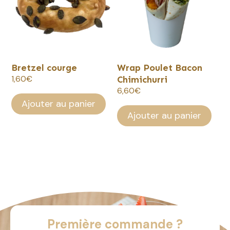
Bretzel courge
Wrap Poulet Bacon
1,60
€
Chimichurri
6,60
€
Ajouter au panier
Ajouter au panier
Première commande ?