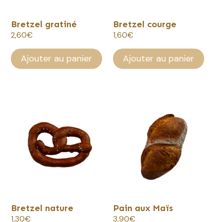
Bretzel gratiné
Bretzel courge
2,60
€
1,60
€
Ajouter au panier
Ajouter au panier
Bretzel nature
Pain aux Maïs
1,30
€
3,90
€