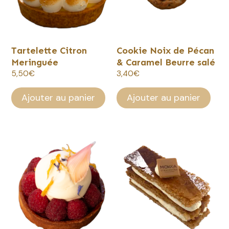
Tartelette Citron
Cookie Noix de Pécan
Meringuée
& Caramel Beurre salé
5,50
€
3,40
€
Ajouter au panier
Ajouter au panier