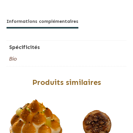
de
Cookie
Chocolat
Informations complémentaires
Spécificités
Bio
Produits similaires