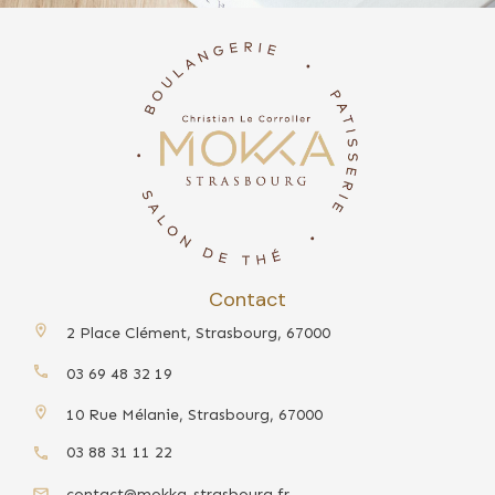
Contact
2 Place Clément, Strasbourg, 67000
03 69 48 32 19
10 Rue Mélanie, Strasbourg, 67000
03 88 31 11 22
contact@mokka-strasbourg.fr