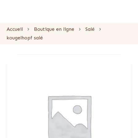
Accueil
Boutique en ligne
Salé
kougelhopf salé