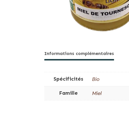
Informations complémentaires
Spécificités
Bio
Famille
Miel