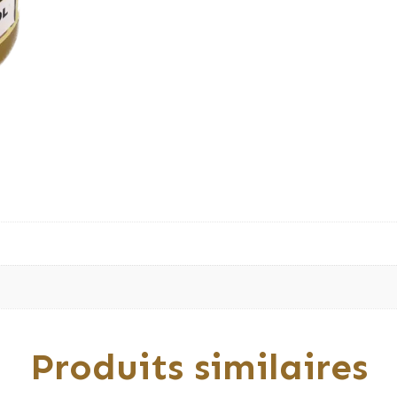
tournesol
Produits similaires