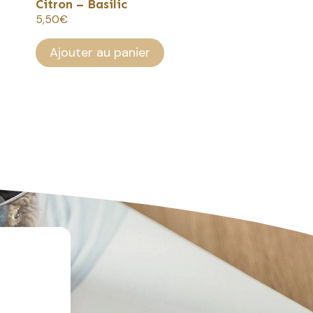
Citron – Basilic
5,50
€
Ajouter au panier