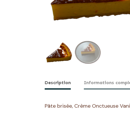
Description
Informations compl
Pâte brisée, Crème Onctueuse Van