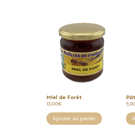
Miel de Forêt
Pât
13,00
€
5,9
Ajouter au panier
A