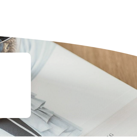
50,00€