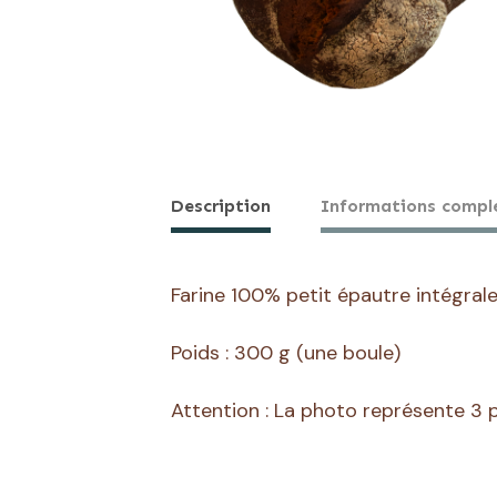
Description
Informations compl
Farine 100% petit épautre intégrale,
Poids : 300 g (une boule)
Attention : La photo représente 3 p