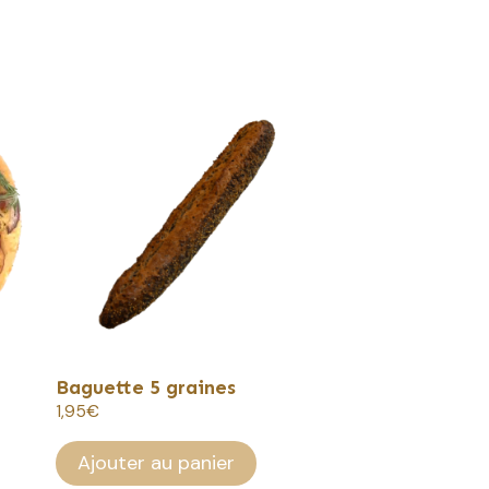
Baguette 5 graines
1,95
€
Ajouter au panier