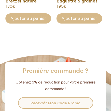
Bretzel nature
Baguette 5 graines
1,30
€
1,95
€
Ajouter au panier
Ajouter au panier
Première commande ?
Obtenez 5% de réduction pour votre première
commande !
Recevoir Mon Code Promo