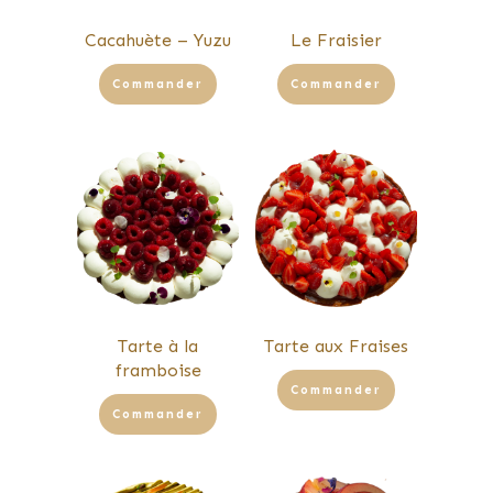
Cacahuète – Yuzu
Le Fraisier
Commander
Commander
Tarte à la
Tarte aux Fraises
framboise
Commander
Commander