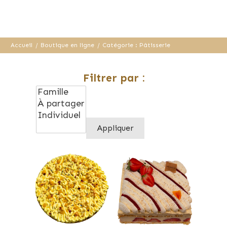
Accueil
/
Boutique en ligne
/
Catégorie : Pâtisserie
Filtrer par :
Appliquer