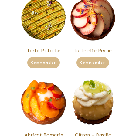
Tarte Pistache
Tartelette Pêche
Commander
Commander
Abricot Romarin
Citron – Basilic