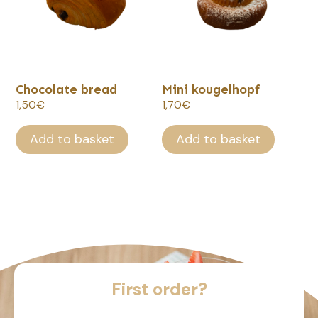
Chocolate bread
Mini kougelhopf
1,50
€
1,70
€
Add to basket
Add to basket
First order?