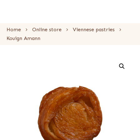
Home
Online store
Viennese pastries
Kouign Amann