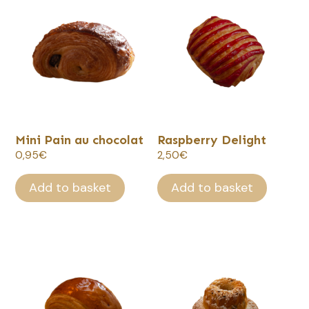
Mini Pain au chocolat
Raspberry Delight
0,95
€
2,50
€
Add to basket
Add to basket