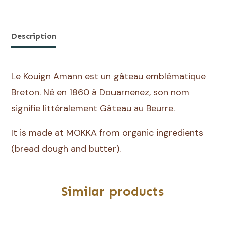
Amann
quantity
Description
Le Kouign Amann est un gâteau emblématique
Breton. Né en 1860 à Douarnenez, son nom
signifie littéralement Gâteau au Beurre.
It is made at MOKKA from organic ingredients
(bread dough and butter).
Similar products